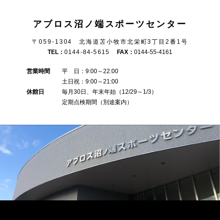
アブロス沼ノ端スポーツセンター
〒059-1304 北海道苫小牧市北栄町3丁目2番1号
TEL：
0144-84-5615
FAX：
0144-55-4161
営業時間
平 日：9:00～22:00
土日祝：9:00～21:00
休館日
毎月30日、年末年始（12/29～1/3）
定期点検期間（別途案内）