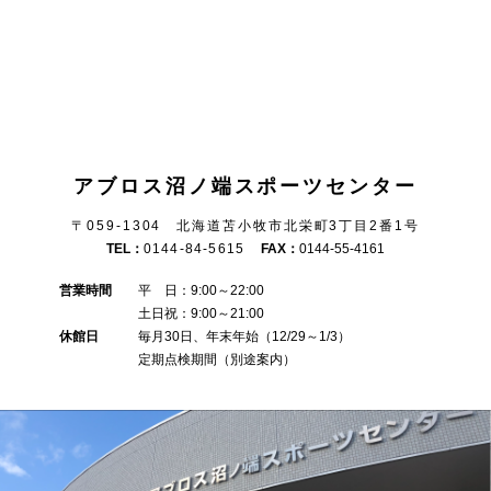
アブロス沼ノ端スポーツセンター
〒059-1304 北海道苫小牧市北栄町3丁目2番1号
TEL：
0144-84-5615
FAX：
0144-55-4161
営業時間
平 日：9:00～22:00
土日祝：9:00～21:00
休館日
毎月30日、年末年始（12/29～1/3）
定期点検期間（別途案内）