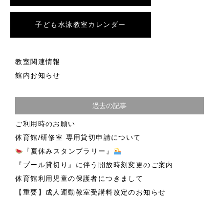
こども教室
こども水泳教室
子ども水泳教室カレンダー
プール関連
成人講座
教室関連情報
館内お知らせ
過去の記事
ご利用時のお願い
体育館/研修室 専用貸切申請について
『夏休みスタンプラリー』
『プール貸切り』に伴う開放時刻変更のご案内
体育館利用児童の保護者につきまして
【重要】成人運動教室受講料改定のお知らせ