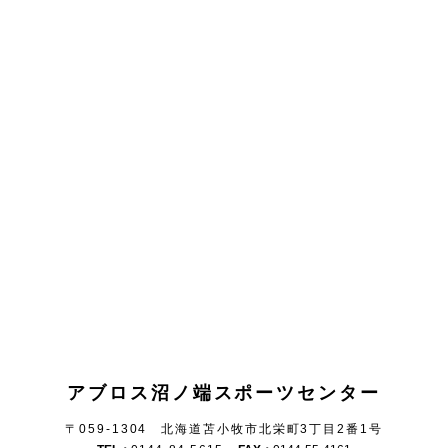
アブロス沼ノ端スポーツセンター
〒059-1304 北海道苫小牧市北栄町3丁目2番1号