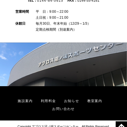
TEL：
0144-84-5615
FAX：
0144-55-4161
営業時間
平 日：9:00～22:00
土日祝：9:00～21:00
休館日
毎月30日、年末年始（12/29～1/3）
定期点検期間（別途案内）
施設案内
利用料金
お知らせ
教室案内
お問い合わせ
Copyright アブロス沼ノ端スポーツセンター All Rights Reserved.