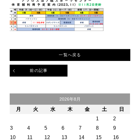
一覧へ戻る
前の記事
2026年8月
月
火
水
木
金
土
日
1
2
3
4
5
6
7
8
9
10
11
12
13
14
15
16