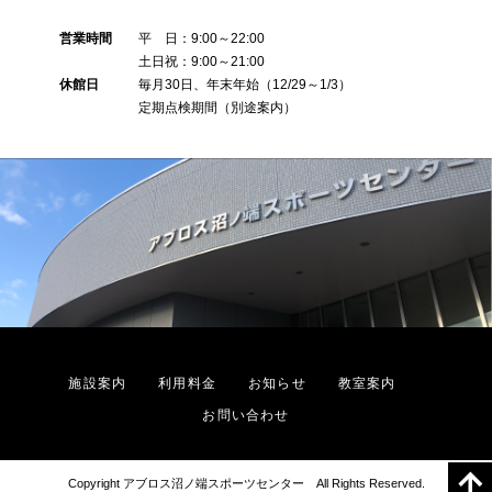
営業時間
平 日：9:00～22:00
土日祝：9:00～21:00
休館日
毎月30日、年末年始（12/29～1/3）
定期点検期間（別途案内）
施設案内
利用料金
お知らせ
教室案内
お問い合わせ
Copyright アブロス沼ノ端スポーツセンター All Rights Reserved.