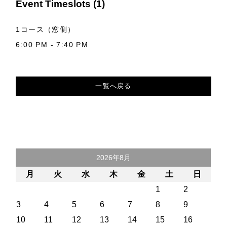
Event Timeslots (1)
1コース（窓側）
6:00 PM
-
7:40 PM
一覧へ戻る
2026年8月
月
火
水
木
金
土
日
1
2
3
4
5
6
7
8
9
10
11
12
13
14
15
16