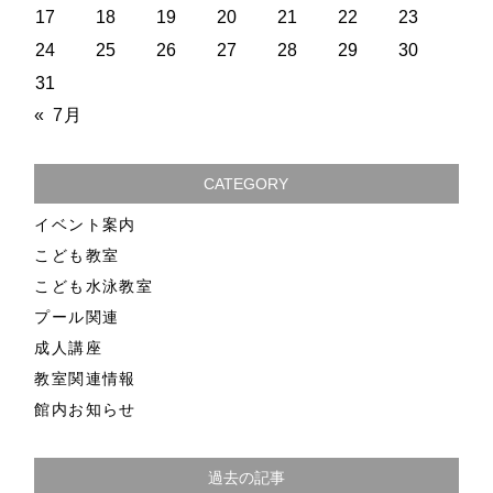
17
18
19
20
21
22
23
24
25
26
27
28
29
30
31
« 7月
CATEGORY
イベント案内
こども教室
こども水泳教室
プール関連
成人講座
教室関連情報
館内お知らせ
過去の記事