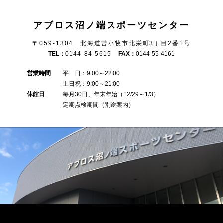
アブロス沼ノ端スポーツセンター
〒059-1304 北海道苫小牧市北栄町3丁目2番1号
TEL：
0144-84-5615
FAX：
0144-55-4161
営業時間
平 日：9:00～22:00
土日祝：9:00～21:00
休館日
毎月30日、年末年始（12/29～1/3）
定期点検期間（別途案内）