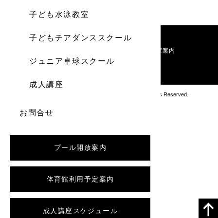
子ども水泳教室
子どもチアダンススクール
施設案内
利用料金
お知らせ
教室案内
ジュニア卓球スクール
お問い合わせ
成人講座
Copyright アブロス沼ノ端スポーツセンター All Rights Reserved.
お問合せ
プール開放案内
体育館利用予定案内
成人講座スケジュール