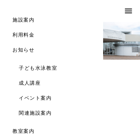
menu
施設案内
利用料金
9
お知らせ
子ども水泳教室
成人講座
イベント案内
関連施設案内
教室案内