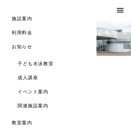
menu
施設案内
体育館利用案内（2024年6
利用料金
月）
お知らせ
子ども水泳教室
成人講座
イベント案内
関連施設案内
教室案内