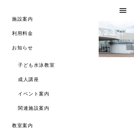
menu
施設案内
体育館利用案内（2023年
利用料金
11月）
お知らせ
子ども水泳教室
成人講座
イベント案内
関連施設案内
教室案内