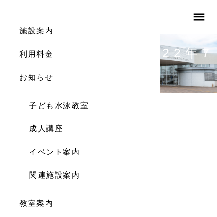
menu
施設案内
体育館利用案内（2022年7
利用料金
月）
お知らせ
子ども水泳教室
成人講座
イベント案内
関連施設案内
教室案内