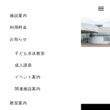
menu
施設案内
利用料金
体育館
お知らせ
子ども水泳教室
成人講座
イベント案内
関連施設案内
教室案内