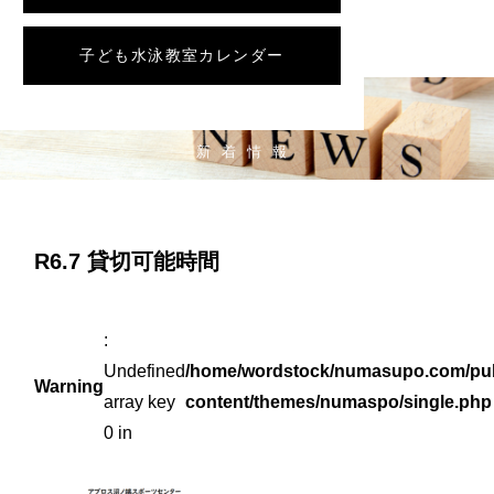
子ども水泳教室カレンダー
NEWS
新着情報
R6.7 貸切可能時間
:
Undefined
/home/wordstock/numasupo.com/pub
Warning
array key
content/themes/numaspo/single.php
0 in