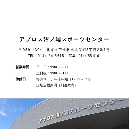
アブロス沼ノ端スポーツセンター
〒059-1304 北海道苫小牧市北栄町3丁目2番1号
TEL：
0144-84-5615
FAX：
0144-55-4161
営業時間
平 日：9:00～22:00
土日祝：9:00～21:00
休館日
毎月30日、年末年始（12/29～1/3）
定期点検期間（別途案内）