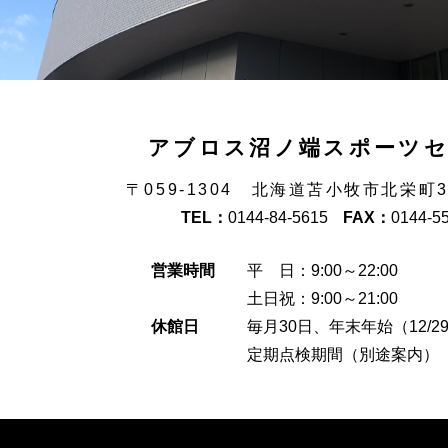
アブロス沼ノ端スポーツ
〒059-1304 北海道苫小牧市北栄町
TEL：
0144-84-5615
FAX：
0144-5
営業時間
平 日：9:00～22:00
土日祝：9:00～21:00
休館日
毎月30日、年末年始（12/29
定期点検期間（別途案内）