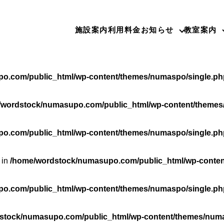
o.com/public_html/wp-content/themes/numaspo/single.ph
施設案内
利用料金
お知らせ
教室案内
rdstock/numasupo.com/public_html/wp-content/themes/nu
o.com/public_html/wp-content/themes/numaspo/single.ph
/wordstock/numasupo.com/public_html/wp-content/themes
o.com/public_html/wp-content/themes/numaspo/single.ph
 in
/home/wordstock/numasupo.com/public_html/wp-conten
o.com/public_html/wp-content/themes/numaspo/single.ph
stock/numasupo.com/public_html/wp-content/themes/numa