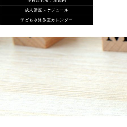
体育館利用予定案内
成人講座スケジュール
子ども水泳教室カレンダー