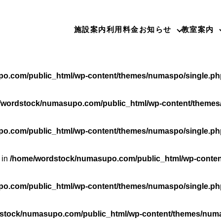
o.com/public_html/wp-content/themes/numaspo/single.ph
施設案内
利用料金
お知らせ
教室案内
rdstock/numasupo.com/public_html/wp-content/themes/nu
o.com/public_html/wp-content/themes/numaspo/single.ph
/wordstock/numasupo.com/public_html/wp-content/themes
o.com/public_html/wp-content/themes/numaspo/single.ph
 in
/home/wordstock/numasupo.com/public_html/wp-conten
o.com/public_html/wp-content/themes/numaspo/single.ph
stock/numasupo.com/public_html/wp-content/themes/numa