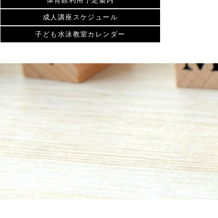
体育館利用予定案内
成人講座スケジュール
子ども水泳教室カレンダー