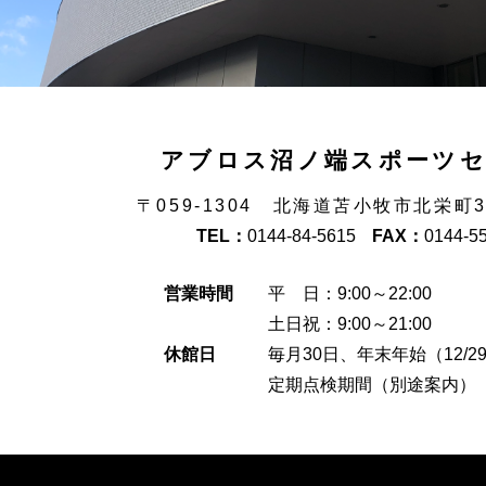
アブロス沼ノ端スポーツ
〒059-1304 北海道苫小牧市北栄町
TEL：
0144-84-5615
FAX：
0144-5
営業時間
平 日：9:00～22:00
土日祝：9:00～21:00
休館日
毎月30日、年末年始（12/29
定期点検期間（別途案内）