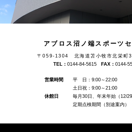
アブロス沼ノ端スポーツ
〒059-1304 北海道苫小牧市北栄町
TEL：
0144-84-5615
FAX：
0144-5
営業時間
平 日：9:00～22:00
土日祝：9:00～21:00
休館日
毎月30日、年末年始（12/29
定期点検期間（別途案内）