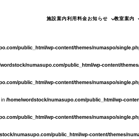
o.com/public_html/wp-content/themes/numaspo/single.ph
施設案内
利用料金
お知らせ
教室案内
rdstock/numasupo.com/public_html/wp-content/themes/nu
o.com/public_html/wp-content/themes/numaspo/single.ph
/wordstock/numasupo.com/public_html/wp-content/themes
o.com/public_html/wp-content/themes/numaspo/single.ph
 in
/home/wordstock/numasupo.com/public_html/wp-conten
o.com/public_html/wp-content/themes/numaspo/single.ph
stock/numasupo.com/public_html/wp-content/themes/numa