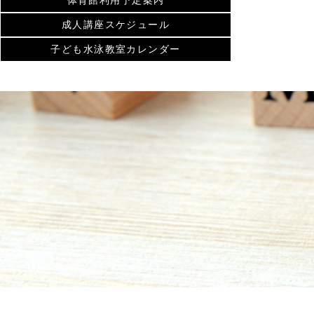
体育館利用予定案内
成人講座スケジュール
子ども水泳教室カレンダー