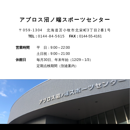
アブロス沼ノ端スポーツセンター
〒059-1304 北海道苫小牧市北栄町3丁目2番1号
TEL：
0144-84-5615
FAX：
0144-55-4161
営業時間
平 日：9:00～22:00
土日祝：9:00～21:00
休館日
毎月30日、年末年始（12/29～1/3）
定期点検期間（別途案内）