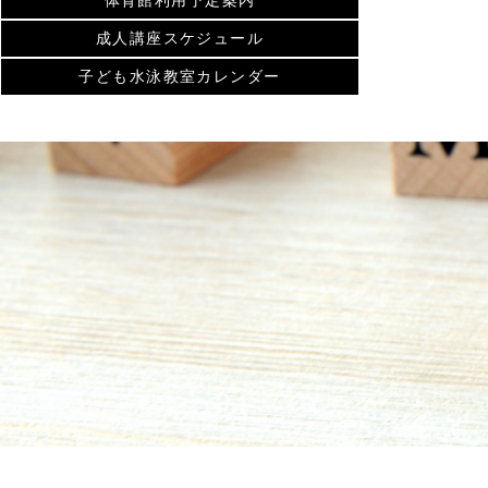
体育館利用予定案内
成人講座スケジュール
子ども水泳教室カレンダー