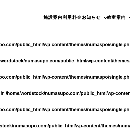
o.com/public_html/wp-content/themes/numaspo/single.ph
施設案内
利用料金
お知らせ
教室案内
rdstock/numasupo.com/public_html/wp-content/themes/nu
o.com/public_html/wp-content/themes/numaspo/single.ph
/wordstock/numasupo.com/public_html/wp-content/themes
o.com/public_html/wp-content/themes/numaspo/single.ph
 in
/home/wordstock/numasupo.com/public_html/wp-conten
o.com/public_html/wp-content/themes/numaspo/single.ph
stock/numasupo.com/public_html/wp-content/themes/numa