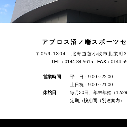
アブロス沼ノ端スポーツ
〒059-1304 北海道苫小牧市北栄町
TEL：
0144-84-5615
FAX：
0144-5
営業時間
平 日：9:00～22:00
土日祝：9:00～21:00
休館日
毎月30日、年末年始（12/29
定期点検期間（別途案内）