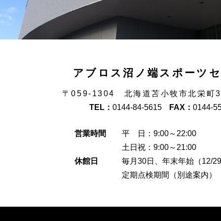
アブロス沼ノ端スポーツ
〒059-1304 北海道苫小牧市北栄町
TEL：
0144-84-5615
FAX：
0144-5
営業時間
平 日：9:00～22:00
土日祝：9:00～21:00
休館日
毎月30日、年末年始（12/29
定期点検期間（別途案内）