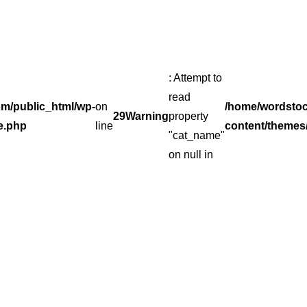
: Attempt to
read
m/public_html/wp-
on
/home/wordsto
29
Warning
property
e.php
line
content/themes
"cat_name"
on null in