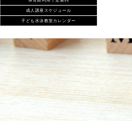
体育館利用予定案内
成人講座スケジュール
子ども水泳教室カレンダー