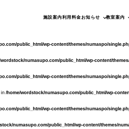
o.com/public_html/wp-content/themes/numaspo/single.ph
施設案内
利用料金
お知らせ
教室案内
rdstock/numasupo.com/public_html/wp-content/themes/nu
o.com/public_html/wp-content/themes/numaspo/single.ph
/wordstock/numasupo.com/public_html/wp-content/themes
o.com/public_html/wp-content/themes/numaspo/single.ph
 in
/home/wordstock/numasupo.com/public_html/wp-conten
o.com/public_html/wp-content/themes/numaspo/single.ph
stock/numasupo.com/public_html/wp-content/themes/numa