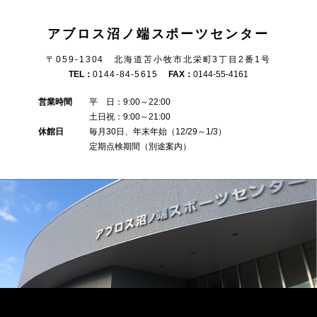
アブロス沼ノ端スポーツセンター
〒059-1304 北海道苫小牧市北栄町3丁目2番1号
TEL：
0144-84-5615
FAX：
0144-55-4161
営業時間
平 日：9:00～22:00
土日祝：9:00～21:00
休館日
毎月30日、年末年始（12/29～1/3）
定期点検期間（別途案内）