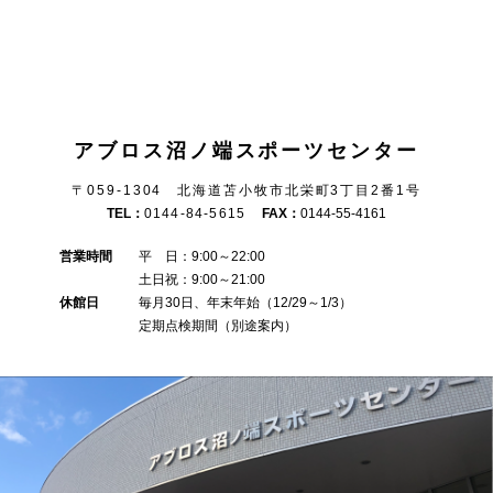
アブロス沼ノ端スポーツセンター
〒059-1304 北海道苫小牧市北栄町3丁目2番1号
TEL：
0144-84-5615
FAX：
0144-55-4161
営業時間
平 日：9:00～22:00
土日祝：9:00～21:00
休館日
毎月30日、年末年始（12/29～1/3）
定期点検期間（別途案内）