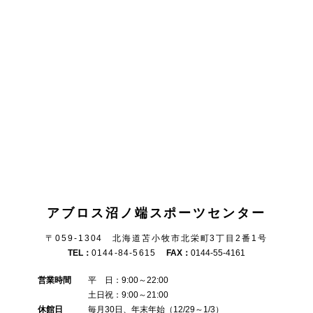
アブロス沼ノ端スポーツセンター
〒059-1304 北海道苫小牧市北栄町3丁目2番1号
TEL：
0144-84-5615
FAX：
0144-55-4161
営業時間
平 日：9:00～22:00
土日祝：9:00～21:00
休館日
毎月30日、年末年始（12/29～1/3）