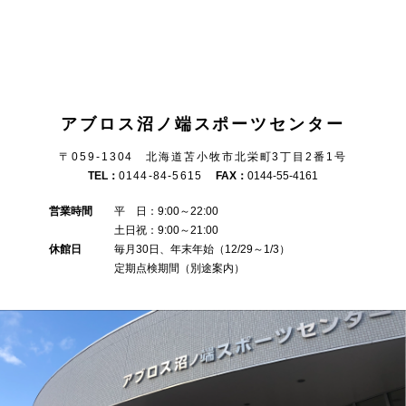
アブロス沼ノ端スポーツセンター
〒059-1304 北海道苫小牧市北栄町3丁目2番1号
TEL：
0144-84-5615
FAX：
0144-55-4161
営業時間
平 日：9:00～22:00
土日祝：9:00～21:00
休館日
毎月30日、年末年始（12/29～1/3）
定期点検期間（別途案内）