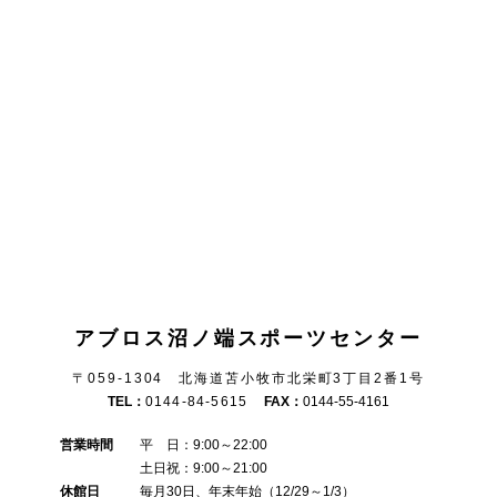
アブロス沼ノ端スポーツセンター
〒059-1304 北海道苫小牧市北栄町3丁目2番1号
TEL：
0144-84-5615
FAX：
0144-55-4161
営業時間
平 日：9:00～22:00
土日祝：9:00～21:00
休館日
毎月30日、年末年始（12/29～1/3）