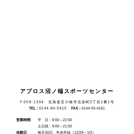
アブロス沼ノ端スポーツセンター
〒059-1304 北海道苫小牧市北栄町3丁目2番1号
TEL：
0144-84-5615
FAX：
0144-55-4161
営業時間
平 日：9:00～22:00
土日祝：9:00～21:00
休館日
毎月30日、年末年始（12/29～1/3）