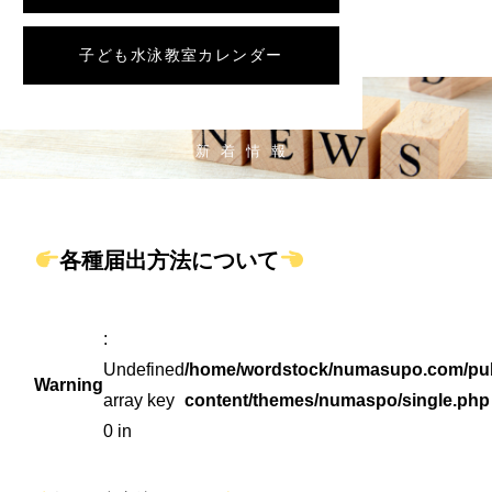
子ども水泳教室カレンダー
NEWS
新着情報
各種届出方法について
:
Undefined
/home/wordstock/numasupo.com/pub
Warning
array key
content/themes/numaspo/single.php
0 in