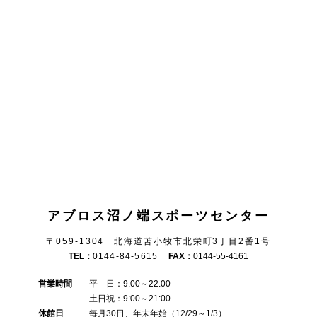
アブロス沼ノ端スポーツセンター
〒059-1304 北海道苫小牧市北栄町3丁目2番1号
TEL：
0144-84-5615
FAX：
0144-55-4161
営業時間
平 日：9:00～22:00
土日祝：9:00～21:00
休館日
毎月30日、年末年始（12/29～1/3）