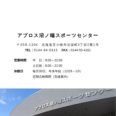
アブロス沼ノ端スポーツセンター
〒059-1304 北海道苫小牧市北栄町3丁目2番1号
TEL：
0144-84-5615
FAX：
0144-55-4161
営業時間
平 日：9:00～22:00
土日祝：9:00～21:00
休館日
毎月30日、年末年始（12/29～1/3）
定期点検期間（別途案内）