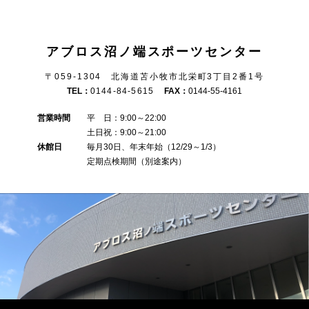
アブロス沼ノ端スポーツセンター
〒059-1304 北海道苫小牧市北栄町3丁目2番1号
TEL：
0144-84-5615
FAX：
0144-55-4161
営業時間
平 日：9:00～22:00
土日祝：9:00～21:00
休館日
毎月30日、年末年始（12/29～1/3）
定期点検期間（別途案内）