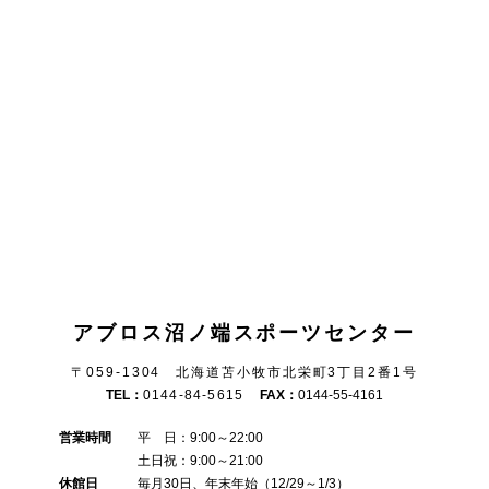
アブロス沼ノ端スポーツセンター
〒059-1304 北海道苫小牧市北栄町3丁目2番1号
TEL：
0144-84-5615
FAX：
0144-55-4161
営業時間
平 日：9:00～22:00
土日祝：9:00～21:00
休館日
毎月30日、年末年始（12/29～1/3）