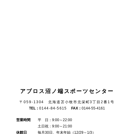
アブロス沼ノ端スポーツセンター
〒059-1304 北海道苫小牧市北栄町3丁目2番1号
TEL：
0144-84-5615
FAX：
0144-55-4161
営業時間
平 日：9:00～22:00
土日祝：9:00～21:00
休館日
毎月30日、年末年始（12/29～1/3）