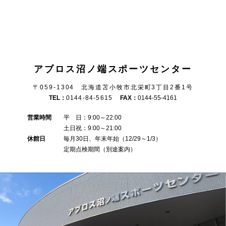
アブロス沼ノ端スポーツセンター
〒059-1304 北海道苫小牧市北栄町3丁目2番1号
TEL：
0144-84-5615
FAX：
0144-55-4161
営業時間
平 日：9:00～22:00
土日祝：9:00～21:00
休館日
毎月30日、年末年始（12/29～1/3）
定期点検期間（別途案内）