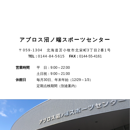
アブロス沼ノ端スポーツセンター
〒059-1304 北海道苫小牧市北栄町3丁目2番1号
TEL：
0144-84-5615
FAX：
0144-55-4161
営業時間
平 日：9:00～22:00
土日祝：9:00～21:00
休館日
毎月30日、年末年始（12/29～1/3）
定期点検期間（別途案内）