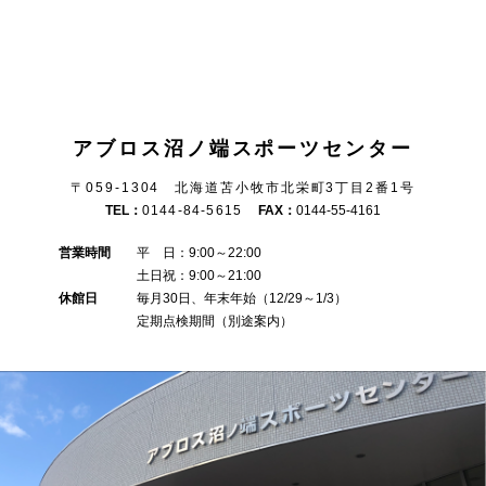
アブロス沼ノ端スポーツセンター
〒059-1304 北海道苫小牧市北栄町3丁目2番1号
TEL：
0144-84-5615
FAX：
0144-55-4161
営業時間
平 日：9:00～22:00
土日祝：9:00～21:00
休館日
毎月30日、年末年始（12/29～1/3）
定期点検期間（別途案内）