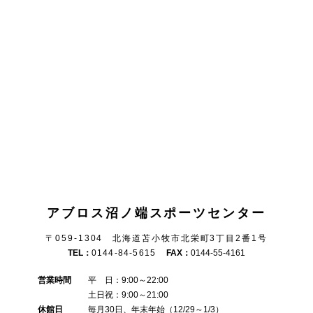
アブロス沼ノ端スポーツセンター
〒059-1304 北海道苫小牧市北栄町3丁目2番1号
TEL：
0144-84-5615
FAX：
0144-55-4161
営業時間
平 日：9:00～22:00
土日祝：9:00～21:00
休館日
毎月30日、年末年始（12/29～1/3）