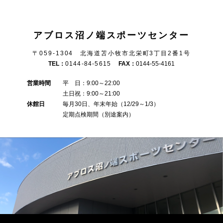
アブロス沼ノ端スポーツセンター
〒059-1304 北海道苫小牧市北栄町3丁目2番1号
TEL：
0144-84-5615
FAX：
0144-55-4161
営業時間
平 日：9:00～22:00
土日祝：9:00～21:00
休館日
毎月30日、年末年始（12/29～1/3）
定期点検期間（別途案内）