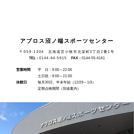
アブロス沼ノ端スポーツセンター
〒059-1304 北海道苫小牧市北栄町3丁目2番1号
TEL：
0144-84-5615
FAX：
0144-55-4161
営業時間
平 日：9:00～22:00
土日祝：9:00～21:00
休館日
毎月30日、年末年始（12/29～1/3）
定期点検期間（別途案内）