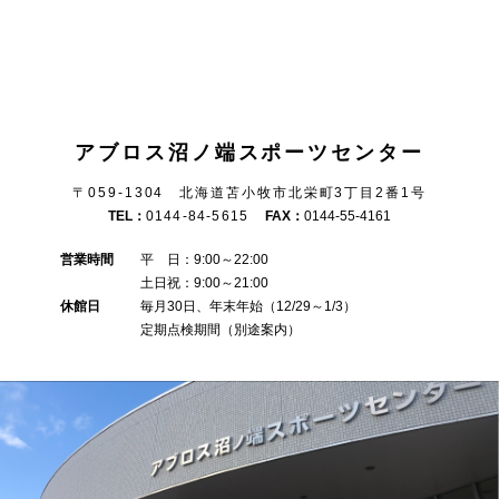
アブロス沼ノ端スポーツセンター
〒059-1304 北海道苫小牧市北栄町3丁目2番1号
TEL：
0144-84-5615
FAX：
0144-55-4161
営業時間
平 日：9:00～22:00
土日祝：9:00～21:00
休館日
毎月30日、年末年始（12/29～1/3）
定期点検期間（別途案内）